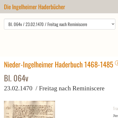
Die Ingelheimer Haderbücher
Nieder-Ingelheimer Haderbuch 1468-1485
Bl. 064v
23.02.1470 / Freitag nach Reminiscere
Tra
Jte