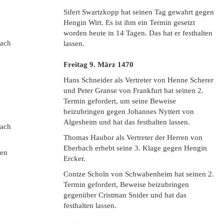
Sifert Swartzkopp hat seinen Tag gewahrt gegen
Hengin Wirt. Es ist ihm ein Termin gesetzt
worden heute in 14 Tagen. Das hat er festhalten
bach
lassen.
Freitag 9. März
1470
Hans Schneider als Vertreter von Henne Scherer
und Peter Granse von Frankfurt hat seinen 2.
Termin gefordert, um seine Beweise
beizubringen gegen Johannes Nyttert von
Algesheim und hat das festhalten lassen.
bach
Thomas Haubor als Vertreter der Herren von
Eberbach erhebt seine 3. Klage gegen Hengin
gen
Ercker.
Contze Scholn von Schwabenheim hat seinen 2.
Termin gefordert, Beweise beizubringen
gegenüber Cristman Snider und hat das
festhalten lassen.