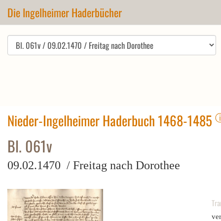
Die Ingelheimer Haderbücher
Nieder-Ingelheimer Haderbuch 1468-1485
Bl. 061v
09.02.1470 / Freitag nach Dorothee
Tra
ve