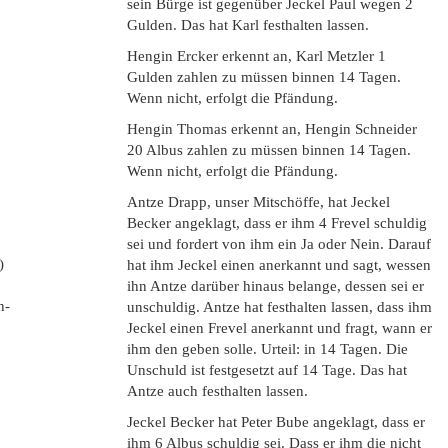
sein Bürge ist gegenüber Jeckel Paul wegen 2
Gulden. Das hat Karl festhalten lassen.
Hengin Ercker erkennt an, Karl Metzler 1
Gulden zahlen zu müssen binnen 14 Tagen.
Wenn nicht, erfolgt die Pfändung.
Hengin Thomas erkennt an, Hengin Schneider
20 Albus zahlen zu müssen binnen 14 Tagen.
Wenn nicht, erfolgt die Pfändung.
Antze Drapp, unser Mitschöffe, hat Jeckel
Becker angeklagt, dass er ihm 4 Frevel schuldig
sei und fordert von ihm ein Ja oder Nein. Darauf
)
hat ihm Jeckel einen anerkannt und sagt, wessen
ihn Antze darüber hinaus belange, dessen sei er
n-
unschuldig. Antze hat festhalten lassen, dass ihm
Jeckel einen Frevel anerkannt und fragt, wann er
ihm den geben solle. Urteil: in 14 Tagen. Die
Unschuld ist festgesetzt auf 14 Tage. Das hat
Antze auch festhalten lassen.
Jeckel Becker hat Peter Bube angeklagt, dass er
ihm 6 Albus schuldig sei. Dass er ihm die nicht