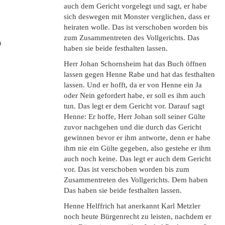
auch dem Gericht vorgelegt und sagt, er habe
sich deswegen mit Monster verglichen, dass er
heiraten wolle. Das ist verschoben worden bis
zum Zusammentreten des Vollgerichts. Das
n
haben sie beide festhalten lassen.
Herr Johan Schornsheim hat das Buch öffnen
lassen gegen Henne Rabe und hat das festhalten
lassen. Und er hofft, da er von Henne ein Ja
oder Nein gefordert habe, er soll es ihm auch
tun. Das legt er dem Gericht vor. Darauf sagt
Henne: Er hoffe, Herr Johan soll seiner Gülte
zuvor nachgehen und die durch das Gericht
gewinnen bevor er ihm antworte, denn er habe
ihm nie ein Gülte gegeben, also gestehe er ihm
auch noch keine. Das legt er auch dem Gericht
vor. Das ist verschoben worden bis zum
Zusammentreten des Vollgerichts. Dem haben
Das haben sie beide festhalten lassen.
Henne Helffrich hat anerkannt Karl Metzler
noch heute Bürgenrecht zu leisten, nachdem er