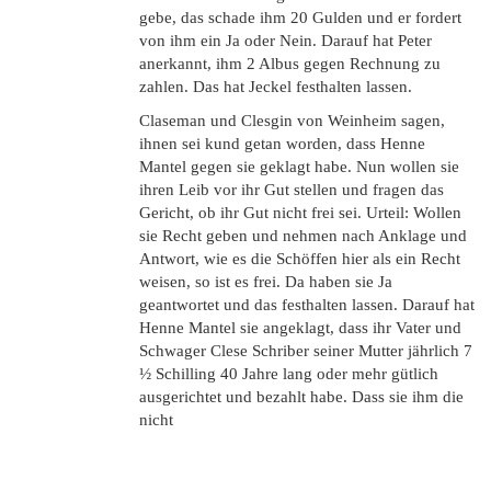
gebe, das schade ihm 20 Gulden und er fordert
von ihm ein Ja oder Nein. Darauf hat Peter
anerkannt, ihm 2 Albus gegen Rechnung zu
zahlen. Das hat Jeckel festhalten lassen.
Claseman und Clesgin von Weinheim sagen,
ihnen sei kund getan worden, dass Henne
Mantel gegen sie geklagt habe. Nun wollen sie
ihren Leib vor ihr Gut stellen und fragen das
Gericht, ob ihr Gut nicht frei sei. Urteil: Wollen
sie Recht geben und nehmen nach Anklage und
Antwort, wie es die Schöffen hier als ein Recht
weisen, so ist es frei. Da haben sie Ja
geantwortet und das festhalten lassen. Darauf hat
Henne Mantel sie angeklagt, dass ihr Vater und
Schwager Clese Schriber seiner Mutter jährlich 7
½ Schilling 40 Jahre lang oder mehr gütlich
ausgerichtet und bezahlt habe. Dass sie ihm die
nicht