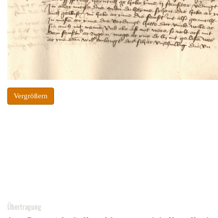
Vergrößern
Übertragung