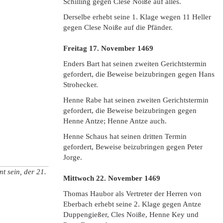
Schilling gegen Clese Noiße auf alles.
Derselbe erhebt seine 1. Klage wegen 11 Heller
gegen Clese Noiße auf die Pfänder.
Freitag 17. November
1469
Enders Bart hat seinen zweiten Gerichtstermin
gefordert, die Beweise beizubringen gegen Hans
Strohecker.
Henne Rabe hat seinen zweiten Gerichtstermin
gefordert, die Beweise beizubringen gegen
Henne Antze; Henne Antze auch.
Henne Schaus hat seinen dritten Termin
gefordert, Beweise beizubringen gegen Peter
Jorge.
t sein, der 21.
Mittwoch 22. November
1469
Thomas Haubor als Vertreter der Herren von
Eberbach erhebt seine 2. Klage gegen Antze
Duppengießer, Cles Noiße, Henne Key und