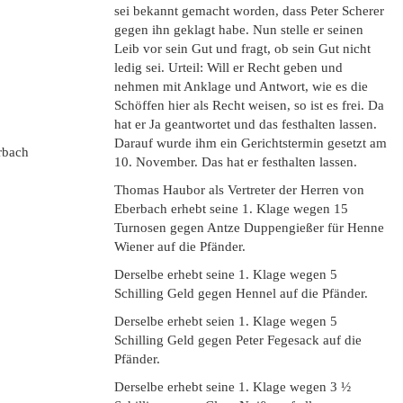
sei bekannt gemacht worden, dass Peter Scherer
gegen ihn geklagt habe. Nun stelle er seinen
Leib vor sein Gut und fragt, ob sein Gut nicht
ledig sei. Urteil: Will er Recht geben und
nehmen mit Anklage und Antwort, wie es die
Schöffen hier als Recht weisen, so ist es frei. Da
hat er Ja geantwortet und das festhalten lassen.
Darauf wurde ihm ein Gerichtstermin gesetzt am
rbach
10. November. Das hat er festhalten lassen.
Thomas Haubor als Vertreter der Herren von
Eberbach erhebt seine 1. Klage wegen 15
Turnosen gegen Antze Duppengießer für Henne
Wiener auf die Pfänder.
Derselbe erhebt seine 1. Klage wegen 5
Schilling Geld gegen Hennel auf die Pfänder.
Derselbe erhebt seien 1. Klage wegen 5
Schilling Geld gegen Peter Fegesack auf die
Pfänder.
Derselbe erhebt seine 1. Klage wegen 3 ½