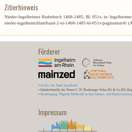
Zitierhinweis
Nieder-Ingelheimer Haderbuch 1468-1485, Bl. 051v, in: Ingelheime
nieder-ingelheim/blatt/band-2-ni-1468-1485-bl-051v/pagination/6/ 
Förderer
•
Archiv der Stadt Ingelheim
• Inhaberfamilie der Firma C. H. Boehringer Sohn AG & Co.KG (In
•
Studiengang "Digitale Methodik in den Geistes- und Kulturwissensc
Impressum