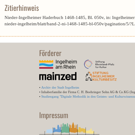
Zitierhinweis
Nieder-Ingelheimer Haderbuch 1468-1485, Bl. 050v, in: Ingelheime
nieder-ingelheim/blatt/band-2-ni-1468-1485-bl-050v/pagination
Förderer
•
Archiv der Stadt Ingelheim
• Inhaberfamilie der Firma C. H. Boehringer Sohn AG & Co.KG (In
•
Studiengang "Digitale Methodik in den Geistes- und Kulturwissensc
Impressum