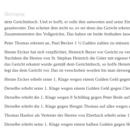
Übertragung
dem Gerichtsbuch. Und er hofft, er solle ihm antworten und seine Einr
geantwortet. Das scheine ihm nicht so, es sei denn das Gericht erke
Zusammentreten des Vollgerichts. Das haben sie beide festhalten lass
Peter Thomas erkennt an, Paul Becker 1 ½ Gulden zahlen zu müssen 
Henne Ercker hat sich verpflichtet, Heinrich Beyer vor Gericht zu vert
Nachdem die Herren von St. Stephan Heinrich die Güter mit eigener
das Gericht erkannt wurde gemäß dem Gerichtsbuch, so hoffe Heinri
legt das dem Gericht vor. Das ist verschoben worden bis man deswe
Henne Ercker erhebt seine 1. Klage wegen einem Gulden Geld gegen P
Derselbe erhebt seine 1. Klage wegen einem Gulden Geld gegen Clese
Derselbe erhebt die 1. Klage wegen 8 Schilling gegen Peter Bode auf 
Derselbe erhebt die 1. Klage gegen Hengin Thomas auf alles wegen
Thomas Haubor als Vertreter der Herren von Eberbach erhebt seine 1
Derselbe erhebt seine 1. Klage wegen einem halben Gulden gegen He