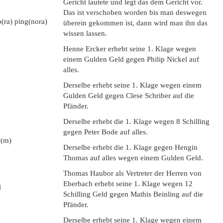
Gericht lautete und legt das dem Gericht vor.
Das ist verschoben worden bis man deswegen
p(ra) ping(nora)
überein gekommen ist, dann wird man ihn das
wissen lassen.
Henne Ercker erhebt seine 1. Klage wegen
einem Gulden Geld gegen Philip Nickel auf
alles.
Derselbe erhebt seine 1. Klage wegen einem
Gulden Geld gegen Clese Schriber auf die
Pfänder.
Derselbe erhebt die 1. Klage wegen 8 Schilling
gegen Peter Bode auf alles.
y(m)
Derselbe erhebt die 1. Klage gegen Hengin
Thomas auf alles wegen einem Gulden Geld.
Thomas Haubor als Vertreter der Herren von
Eberbach erhebt seine 1. Klage wegen 12
l
Schilling Geld gegen Mathis Beinling auf die
Pfänder.
Derselbe erhebt seine 1. Klage wegen einem