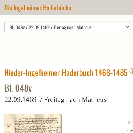
Die Ingelheimer Haderbücher
Nieder-Ingelheimer Haderbuch 1468-1485
Bl. 048v
22.09.1469 / Freitag nach Matheus
Tra
des