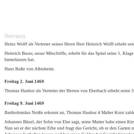
Übertragung
Heinz Wolff als Vertreter seines Herrn Herr Heinrich Wolff erhebt sei
Heinrich Buser, unser Mitschöffe, erhebt für das Spital seine 1. Kl
hinterlassen hat.
Hans Ruße von Albisheim.
Freitag 2. Juni
1469
Thomas Haubor als Vertreter der Herren von Eberbach erhebt seine
Freitag 9. Juni
1469
Bartholomäus Noiße erkennt an, Thomas Haubor 4 Malter Korn zahle
Johannes Bitzel, der Sohn von Else sagt, seine Mutter habe einen K
Nun sei er der nächste Erbe und fragt das Gericht, ob er den Garten ni