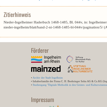
Zitierhinweis
Nieder-Ingelheimer Haderbuch 1468-1485, Bl. 044v, in: Ingelheime
nieder-ingelheim/blatt/band-2-ni-1468-1485-bl-044v/pagination/5/ 
Förderer
•
Archiv der Stadt Ingelheim
• Inhaberfamilie der Firma C. H. Boehringer Sohn AG & Co.KG (In
•
Studiengang "Digitale Methodik in den Geistes- und Kulturwissensc
Impressum