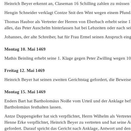
Heinrich Beyer erkennt an, Claseman 16 Schilling zahlen zu müssen 
Hengin Schneider verklagt Contze Snit den Wint wegen einem Pfund
Thomas Haubor als Vertreter der Herren von Eberbach erhebt seine 
alles, das Peter Auschelm hinterlassen hat bei Lebzeiten oder nach s
Johannes, der alte Schreiber, hat für Frau Ermel seinen Anspruch ei
Montag 10. Mai
1469
Mathis Beinling erhebt seine 1. Klage gegen Peter Zwilling wegen
Freitag 12. Mai
1469
Heinrich Beyer hat seinen zweiten Gerichtstag gefordert, die Beweis
Montag 15. Mai
1469
Enders Bart hat Bartholomäus Noiße vom Urteil und der Anklage bef
Bartholomäus festhalten lassen.
Antze Duppengießer hat sich verpflichtet, Herrn Wilhelm als Vertrete
Henne Erke verpflichtet, Heinrich Beyer zu vertreten und hat seine An
gefordert. Darauf spricht das Gericht nach Anklage, Antwort und den