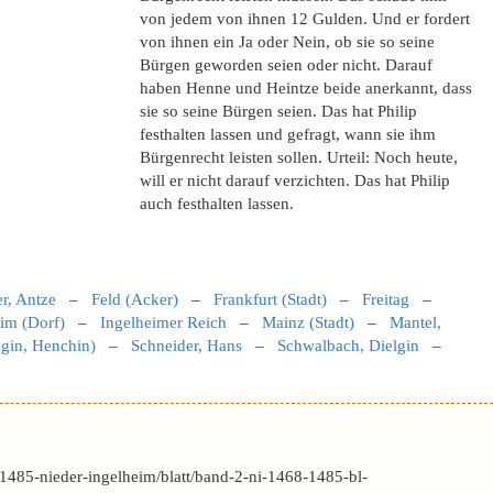
von jedem von ihnen 12 Gulden. Und er fordert
von ihnen ein Ja oder Nein, ob sie so seine
Bürgen geworden seien oder nicht. Darauf
haben Henne und Heintze beide anerkannt, dass
sie so seine Bürgen seien. Das hat Philip
festhalten lassen und gefragt, wann sie ihm
Bürgenrecht leisten sollen. Urteil: Noch heute,
will er nicht darauf verzichten. Das hat Philip
auch festhalten lassen.
r, Antze
–
Feld (Acker)
–
Frankfurt (Stadt)
–
Freitag
–
im (Dorf)
–
Ingelheimer Reich
–
Mainz (Stadt)
–
Mantel,
gin, Henchin)
–
Schneider, Hans
–
Schwalbach, Dielgin
–
1485-nieder-ingelheim/blatt/band-2-ni-1468-1485-bl-