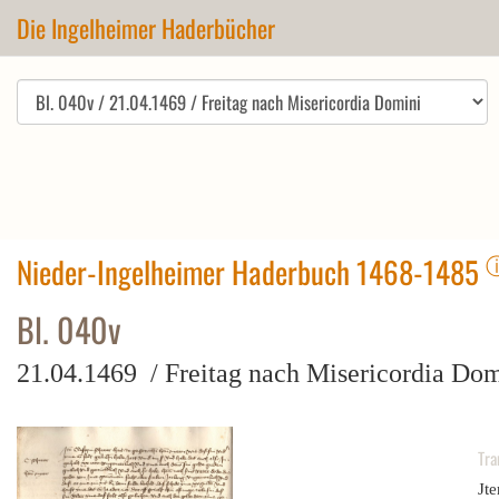
Die Ingelheimer Haderbücher
Nieder-Ingelheimer Haderbuch 1468-1485
Bl. 040v
21.04.1469 / Freitag nach Misericordia Do
Tra
Jt