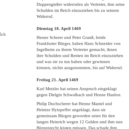
Duppengießer widerrufen als Vertreter, ihm seine
Schulden im Reich einzuziehen bis zu seinem
Widerruf.
Dienstag 18. April
1469
űch
Henne Scherer und Peter Granß, beide
Frankfurter Bürger, haben Hans Schneider von
Ingelheim zu ihrem Vertreter gemacht, ihnen
ihre Schulden und Renten im Reich einzuziehen
und was sie zu tun haben oder gewinnen
können, nichts ausgenommen, bis auf Widerruf.
Freitag 21. April
1469
Karl Metzler hat seinen Anspruch eingeklagt
gegen Dielgin Schwalbach und Henne Haubor.
Philip Duchscherer hat Henne Mantel und
Heintze Hytzpeffer angeklagt, dass sie
gemeinsam Bürgen geworden seien für den
langen Heinrich wegen 12 Gulden und ihm nun
Bürgenrecht leisten müssen. Das schade ihm