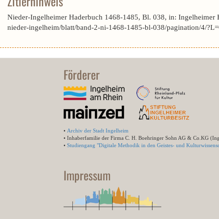
Zitierhinweis
Nieder-Ingelheimer Haderbuch 1468-1485, Bl. 038, in: Ingelheimer
nieder-ingelheim/blatt/band-2-ni-1468-1485-bl-038/pagination/
Förderer
•
Archiv der Stadt Ingelheim
• Inhaberfamilie der Firma C. H. Boehringer Sohn AG & Co.KG (In
•
Studiengang "Digitale Methodik in den Geistes- und Kulturwissensc
Impressum