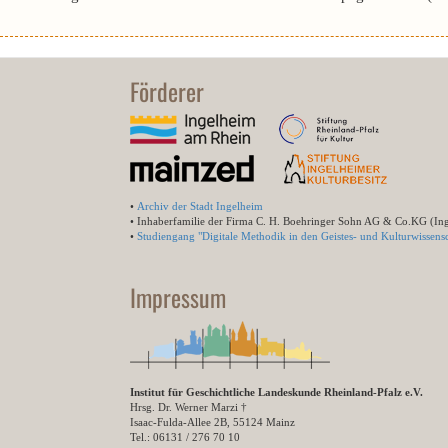
Förderer
•
Archiv der Stadt Ingelheim
• Inhaberfamilie der Firma C. H. Boehringer Sohn AG & Co.KG (In
•
Studiengang "Digitale Methodik in den Geistes- und Kulturwissensc
Impressum
Institut für Geschichtliche Landeskunde Rheinland-Pfalz e.V.
Hrsg. Dr. Werner Marzi †
Isaac-Fulda-Allee 2B, 55124 Mainz
Tel.: 06131 / 276 70 10