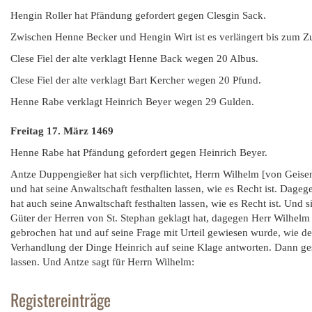
Hengin Roller hat Pfändung gefordert gegen Clesgin Sack.
Zwischen Henne Becker und Hengin Wirt ist es verlängert bis zum Zus
Clese Fiel der alte verklagt Henne Back wegen 20 Albus.
Clese Fiel der alte verklagt Bart Kercher wegen 20 Pfund.
Henne Rabe verklagt Heinrich Beyer wegen 29 Gulden.
Freitag 17. März
1469
Henne Rabe hat Pfändung gefordert gegen Heinrich Beyer.
Antze Duppengießer hat sich verpflichtet, Herrn Wilhelm [von Geise
und hat seine Anwaltschaft festhalten lassen, wie es Recht ist. Dageg
hat auch seine Anwaltschaft festhalten lassen, wie es Recht ist. Und 
Güter der Herren von St. Stephan geklagt hat, dagegen Herr Wilhelm
gebrochen hat und auf seine Frage mit Urteil gewiesen wurde, wie de
Verhandlung der Dinge Heinrich auf seine Klage antworten. Dann gesc
lassen. Und Antze sagt für Herrn Wilhelm:
Registereinträge