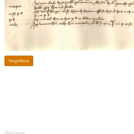
Vergrößern
Übertragung