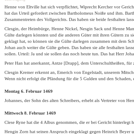
Henne von Eltville hat sich verpflichtet, Wiprecht Kercher vor Gericht
hat das Urteil gefordert zwischen Bartholomeus Noiße und ihm. Bart
Zusammentreten des Vollgerichts. Das haben sie beide festhalten lass
Clesgin, der Heimbürge, Henne Nickel, Nesgin Sack und Henne Mante
Gülte darlegen könnten und die anderen Güter mit ihren Gütern zu si
geklagt hat, so können sie die Gülte darlegen zusammen mit dem Sch
Johan auch weiter die Gülte geben. Das haben sie alle festhalten las
sollen. Urteil: Ja und sie sollen das noch heute tun. Das hat Herr Joha
Peter Han hat anerkannt, Antze [Drapp], dem Unterschultheißen, für z
Clesgin Kremer erkennt an, Emerich von Engelstadt, unserem Mitsch
Wenn nicht erfolgt die Pfändung für die 5 Gulden und den Schaden, d
Montag 6. Februar
1469
Johannes, der Sohn des alten Schreibers, erhebt als Vertreter von H
Mittwoch 8. Februar
1469
Clese Ryne hat die 4 Albus genommen, die er bei Gericht hinterlegt
Hengin Zorn hat seinen Anspruch eingeklagt gegen Heinrich Beyer u