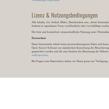
Vollständiges Impressum
Lizenz & Nutzungsbedingungen
Alle Inhalte, d.h. Artikel, Bilder, Datenbanken usw., dieser Internet
Instituts in irgendeiner Form veröffentlicht oder vervielfältigt wer
Die freie und kostenfreie wissenschaftliche Nutzung unter Übernahme 
Datenschutz
Diese Internetseite erhebt keine personenbezogenen Daten und kann ü
Open-Source-Software zur statistischen Auswertung der Besucherzugr
gespeichert werden und die eine Analyse der Benutzung der Websit
widersprechen
.
Bei Fragen zum Datenschutz stehen wir Ihnen gerne zur Verfügung, 