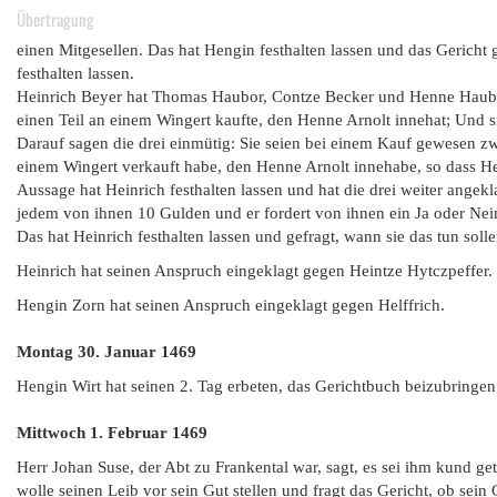
Übertragung
einen Mitgesellen. Das hat Hengin festhalten lassen und das Gericht g
festhalten lassen.
Heinrich Beyer hat Thomas Haubor, Contze Becker und Henne Haubor 
einen Teil an einem Wingert kaufte, den Henne Arnolt innehat; Und 
Darauf sagen die drei einmütig: Sie seien bei einem Kauf gewesen zw
einem Wingert verkauft habe, den Henne Arnolt innehabe, so dass He
Aussage hat Heinrich festhalten lassen und hat die drei weiter angekl
jedem von ihnen 10 Gulden und er fordert von ihnen ein Ja oder Nein
Das hat Heinrich festhalten lassen und gefragt, wann sie das tun solle
Heinrich hat seinen Anspruch eingeklagt gegen Heintze Hytczpeffer.
Hengin Zorn hat seinen Anspruch eingeklagt gegen Helffrich.
Montag 30. Januar
1469
Hengin Wirt hat seinen 2. Tag erbeten, das Gerichtbuch beizubringen
Mittwoch 1. Februar
1469
Herr Johan Suse, der Abt zu Frankental war, sagt, es sei ihm kund g
wolle seinen Leib vor sein Gut stellen und fragt das Gericht, ob sein