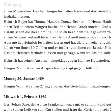
Übertragung
einen Mitgesellen. Das hat Hengin festhalten lassen und das Gericht g
festhalten lassen.
Heinrich Beyer hat Thomas Haubor, Contze Becker und Henne Haubor 
einen Teil an einem Wingert kaufte, den Henne Arnolt innehat; Und 
Darauf sagen die drei einmütig: Sie seien bei einem Kauf gewesen zw
einem Wingert verkauft habe, den Henne Arnolt innehabe, so dass He
Aussage hat Heinrich festhalten lassen und hat die drei weiter angekl
jedem von ihnen 10 Gulden und er fordert von ihnen ein Ja oder Nein
Das hat Heinrich festhalten lassen und gefragt, wann sie das tun solle
Heinrich hat seinen Anspruch eingeklagt gegen Heintze Hytczpeffer.
Hengin Zorn hat seinen Anspruch eingeklagt gegen Helffrich.
Montag 30. Januar
1469
Hengin Wirt hat seinen 2. Tag erbeten, das Gerichtbuch beizubringen
Mittwoch 1. Februar
1469
Herr Johan Suse, der Abt zu Frankental war, sagt, es sei ihm kund g
wolle seinen Leib vor sein Gut stellen und fragt das Gericht, ob sein