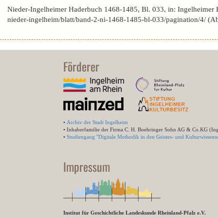
Nieder-Ingelheimer Haderbuch 1468-1485, Bl. 033, in: Ingelheimer
nieder-ingelheim/blatt/band-2-ni-1468-1485-bl-033/pagination/4/ (
Förderer
•
Archiv der Stadt Ingelheim
• Inhaberfamilie der Firma C. H. Boehringer Sohn AG & Co.KG (In
•
Studiengang "Digitale Methodik in den Geistes- und Kulturwissensc
Impressum
Institut für Geschichtliche Landeskunde Rheinland-Pfalz e.V.