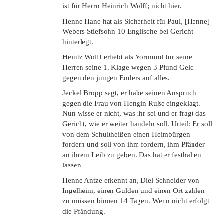
ist für Herrn Heinrich Wolff; nicht hier.
Henne Hane hat als Sicherheit für Paul, [Henne]
Webers Stiefsohn 10 Englische bei Gericht
hinterlegt.
Heintz Wolff erhebt als Vormund für seine
Herren seine 1. Klage wegen 3 Pfund Geld
gegen den jungen Enders auf alles.
Jeckel Bropp sagt, er habe seinen Anspruch
gegen die Frau von Hengin Ruße eingeklagt.
Nun wisse er nicht, was ihr sei und er fragt das
Gericht, wie er weiter handeln soll. Urteil: Er soll
von dem Schultheißen einen Heimbürgen
fordern und soll von ihm fordern, ihm Pfänder
an ihrem Leib zu geben. Das hat er festhalten
lassen.
Henne Antze erkennt an, Diel Schneider von
Ingelheim, einen Gulden und einen Ort zahlen
zu müssen binnen 14 Tagen. Wenn nicht erfolgt
die Pfändung.