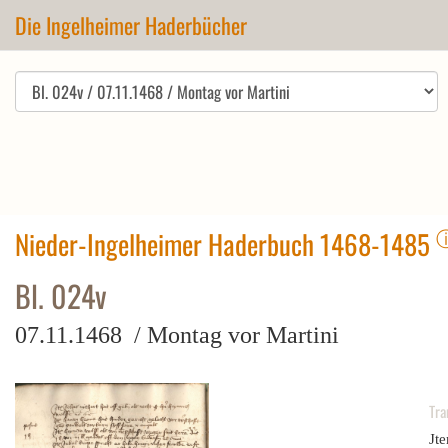
Die Ingelheimer Haderbücher
Nieder-Ingelheimer Haderbuch 1468-1485
Bl. 024v
07.11.1468 / Montag vor Martini
Tra
Jte