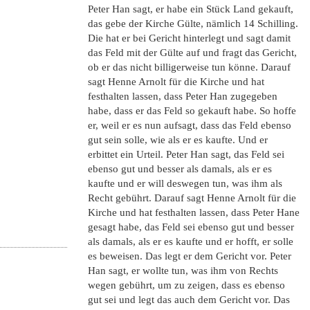
Peter Han sagt, er habe ein Stück Land gekauft,
das gebe der Kirche Gülte, nämlich 14 Schilling.
Die hat er bei Gericht hinterlegt und sagt damit
das Feld mit der Gülte auf und fragt das Gericht,
ob er das nicht billigerweise tun könne. Darauf
sagt Henne Arnolt für die Kirche und hat
festhalten lassen, dass Peter Han zugegeben
habe, dass er das Feld so gekauft habe. So hoffe
er, weil er es nun aufsagt, dass das Feld ebenso
gut sein solle, wie als er es kaufte. Und er
erbittet ein Urteil. Peter Han sagt, das Feld sei
ebenso gut und besser als damals, als er es
kaufte und er will deswegen tun, was ihm als
Recht gebührt. Darauf sagt Henne Arnolt für die
Kirche und hat festhalten lassen, dass Peter Hane
gesagt habe, das Feld sei ebenso gut und besser
als damals, als er es kaufte und er hofft, er solle
es beweisen. Das legt er dem Gericht vor. Peter
Han sagt, er wollte tun, was ihm von Rechts
wegen gebührt, um zu zeigen, dass es ebenso
gut sei und legt das auch dem Gericht vor. Das