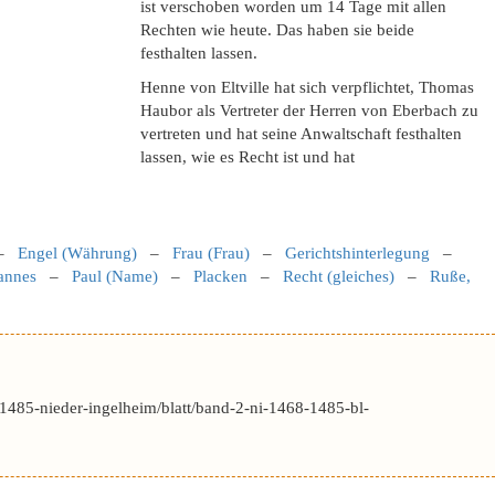
ist verschoben worden um 14 Tage mit allen
Rechten wie heute. Das haben sie beide
festhalten lassen.
Henne von Eltville hat sich verpflichtet, Thomas
Haubor als Vertreter der Herren von Eberbach zu
vertreten und hat seine Anwaltschaft festhalten
lassen, wie es Recht ist und hat
–
Engel (Währung)
–
Frau (Frau)
–
Gerichtshinterlegung
–
hannes
–
Paul (Name)
–
Placken
–
Recht (gleiches)
–
Ruße,
1485-nieder-ingelheim/blatt/band-2-ni-1468-1485-bl-